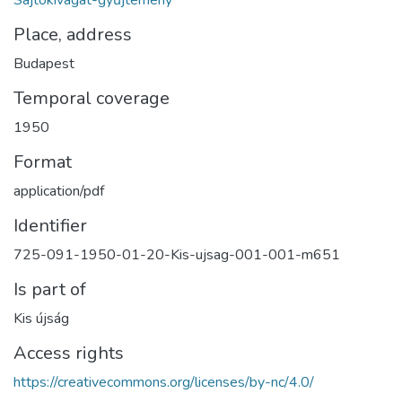
Place, address
Budapest
Temporal coverage
1950
Format
application/pdf
Identifier
725-091-1950-01-20-Kis-ujsag-001-001-m651
Is part of
Kis újság
Access rights
https://creativecommons.org/licenses/by-nc/4.0/