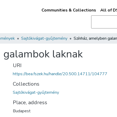
Communities & Collections
All of 
emények
Sajtókivágat-gyűjtemény
n galambok laknak
URI
https://bea.fszek.hu/handle/20.500.14711/104777
Collections
Sajtókivágat-gyűjtemény
Place, address
Budapest