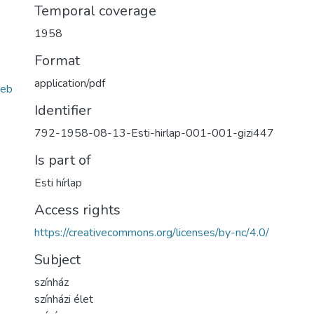
Temporal coverage
1958
Format
application/pdf
eb
Identifier
792-1958-08-13-Esti-hirlap-001-001-gizi447
Is part of
Esti hírlap
Access rights
https://creativecommons.org/licenses/by-nc/4.0/
Subject
színház
színházi élet