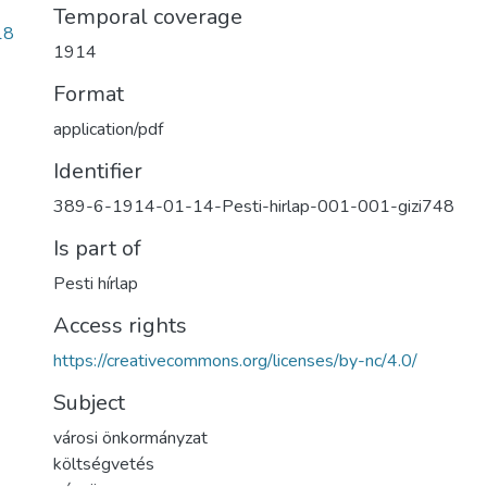
Temporal coverage
18
1914
Format
application/pdf
Identifier
389-6-1914-01-14-Pesti-hirlap-001-001-gizi748
Is part of
Pesti hírlap
Access rights
https://creativecommons.org/licenses/by-nc/4.0/
Subject
városi önkormányzat
költségvetés