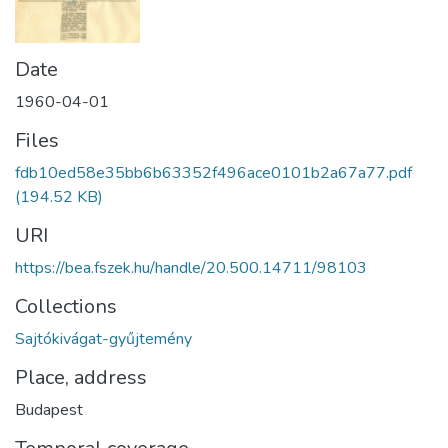
Date
1960-04-01
Files
fdb10ed58e35bb6b63352f496ace0101b2a67a77.pdf
(194.52 KB)
URI
https://bea.fszek.hu/handle/20.500.14711/98103
Collections
Sajtókivágat-gyűjtemény
Place, address
Budapest