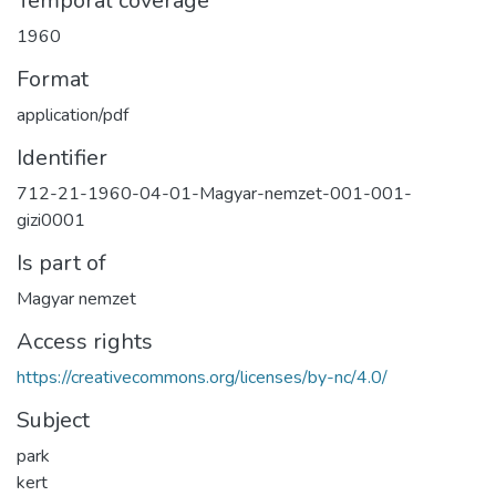
Temporal coverage
1960
Format
application/pdf
Identifier
712-21-1960-04-01-Magyar-nemzet-001-001-
gizi0001
Is part of
Magyar nemzet
Access rights
https://creativecommons.org/licenses/by-nc/4.0/
Subject
park
kert