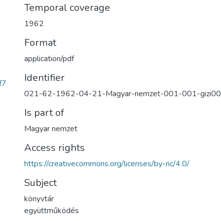
Temporal coverage
1962
Format
application/pdf
Identifier
f7
021-62-1962-04-21-Magyar-nemzet-001-001-gizi0
Is part of
Magyar nemzet
Access rights
https://creativecommons.org/licenses/by-nc/4.0/
Subject
könyvtár
együttműködés