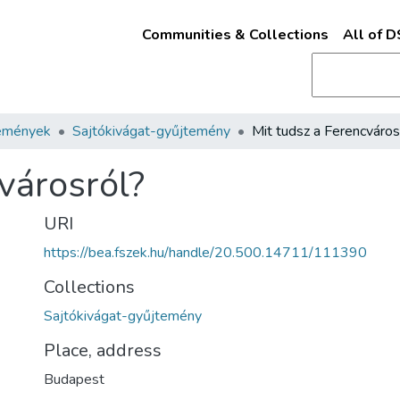
Communities & Collections
All of 
emények
Sajtókivágat-gyűjtemény
Mit tudsz a Ferencváros
városról?
URI
https://bea.fszek.hu/handle/20.500.14711/111390
Collections
Sajtókivágat-gyűjtemény
Place, address
Budapest