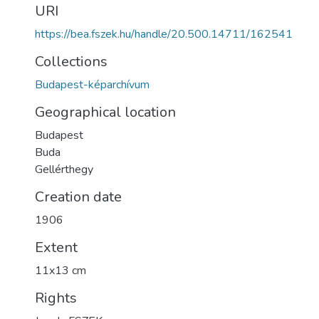
URI
https://bea.fszek.hu/handle/20.500.14711/162541
Collections
Budapest-képarchívum
Geographical location
Budapest
Buda
Gellérthegy
Creation date
1906
Extent
11x13 cm
Rights