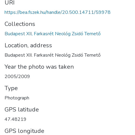
URI
https://bea.fszek.hu/handle/20.500.14711/59978
Collections
Budapest XII, Farkasrét Neológ Zsidó Temető
Location, address
Budapest XII. Farkasrét Neológ Zsidó Temető
Year the photo was taken
2005/2009
Type
Photograph
GPS latitude
47.48219
GPS longitude