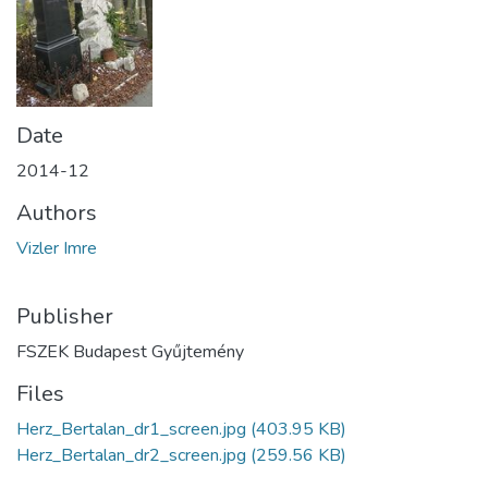
Date
2014-12
Authors
Vizler Imre
Publisher
FSZEK Budapest Gyűjtemény
Files
Herz_Bertalan_dr1_screen.jpg
(403.95 KB)
Herz_Bertalan_dr2_screen.jpg
(259.56 KB)