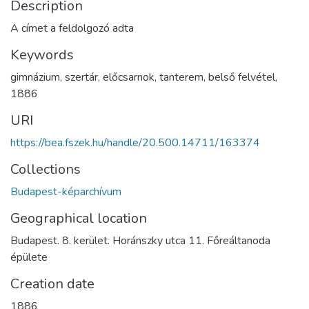
Description
A címet a feldolgozó adta
Keywords
gimnázium
,
szertár
,
előcsarnok
,
tanterem
,
belső felvétel
,
1886
URI
https://bea.fszek.hu/handle/20.500.14711/163374
Collections
Budapest-képarchívum
Geographical location
Budapest. 8. kerület. Horánszky utca 11. Főreáltanoda
épülete
Creation date
1886