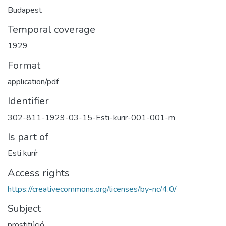
Budapest
Temporal coverage
1929
Format
application/pdf
Identifier
302-811-1929-03-15-Esti-kurir-001-001-m
Is part of
Esti kurír
Access rights
https://creativecommons.org/licenses/by-nc/4.0/
Subject
prostitúció