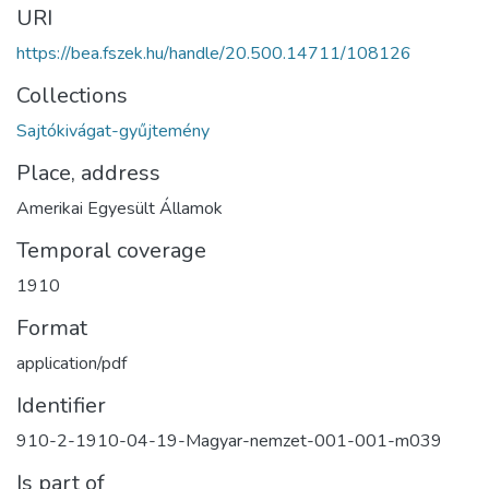
URI
https://bea.fszek.hu/handle/20.500.14711/108126
Collections
Sajtókivágat-gyűjtemény
Place, address
Amerikai Egyesült Államok
Temporal coverage
1910
Format
application/pdf
Identifier
910-2-1910-04-19-Magyar-nemzet-001-001-m039
Is part of