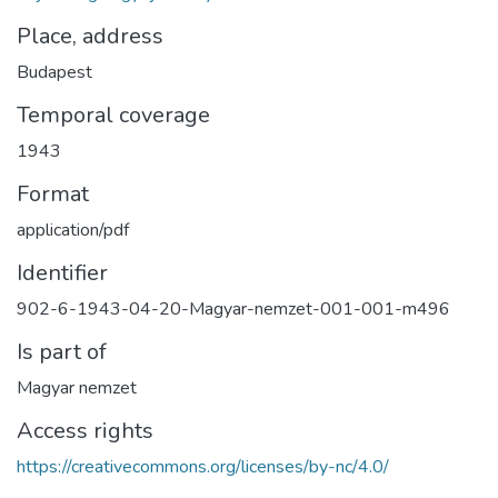
Place, address
Budapest
Temporal coverage
1943
Format
application/pdf
Identifier
902-6-1943-04-20-Magyar-nemzet-001-001-m496
Is part of
Magyar nemzet
Access rights
https://creativecommons.org/licenses/by-nc/4.0/