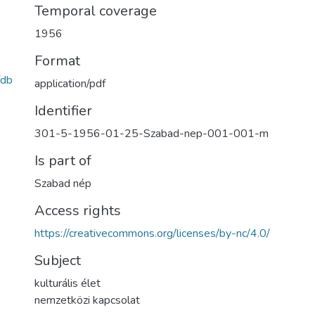
Temporal coverage
1956
Format
db
application/pdf
Identifier
301-5-1956-01-25-Szabad-nep-001-001-m
Is part of
Szabad nép
Access rights
https://creativecommons.org/licenses/by-nc/4.0/
Subject
kulturális élet
nemzetközi kapcsolat