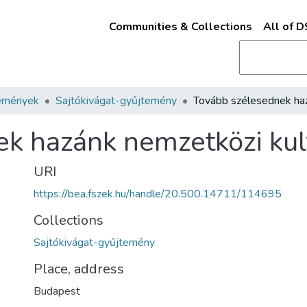
Communities & Collections
All of 
emények
Sajtókivágat-gyűjtemény
k hazánk nemzetközi kult
URI
https://bea.fszek.hu/handle/20.500.14711/114695
Collections
Sajtókivágat-gyűjtemény
Place, address
Budapest