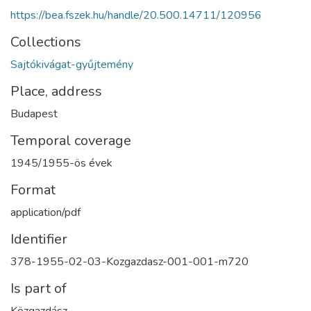
https://bea.fszek.hu/handle/20.500.14711/120956
Collections
Sajtókivágat-gyűjtemény
Place, address
Budapest
Temporal coverage
1945/1955-ös évek
Format
application/pdf
Identifier
378-1955-02-03-Kozgazdasz-001-001-m720
Is part of
Közgazdász