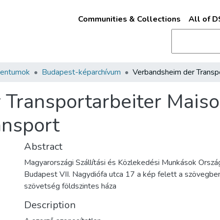
Communities & Collections
All of 
mentumok
Budapest-képarchívum
Transportarbeiter Maiso
ansport
Abstract
Magyarországi Szállítási és Közlekedési Munkások Orsz
Budapest VII. Nagydiófa utca 17 a kép felett a szövegbe
szövetség földszintes háza
Description