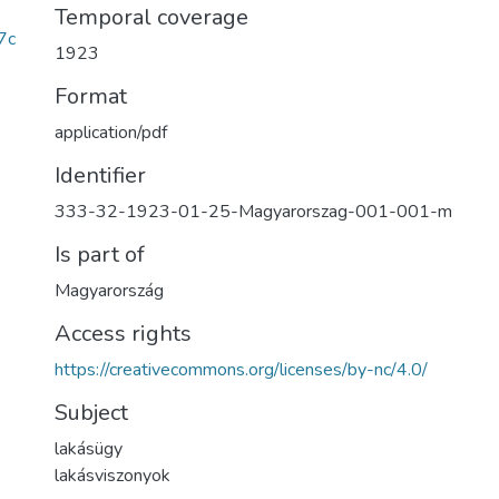
Temporal coverage
7c
1923
Format
application/pdf
Identifier
333-32-1923-01-25-Magyarorszag-001-001-m
Is part of
Magyarország
Access rights
https://creativecommons.org/licenses/by-nc/4.0/
Subject
lakásügy
lakásviszonyok