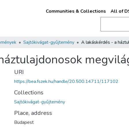
Communities & Collections
All of 
emények
Sajtókivágat-gyűjtemény
 háztulajdonosok megvilá
URI
https://bea.fszek.hu/handle/20.500.14711/117102
Collections
Sajtókivágat-gyűjtemény
Place, address
Budapest