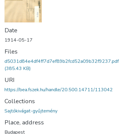
Date
1914-05-17
Files
d5031d84e4df4ff7d7ef89b2fcd52a09b32f9237.pdf
(385.43 KB)
URI
https://bea.fszek.hu/handle/20.500.14711/113042
Collections
Sajtókivágat-gyűjtemény
Place, address
Budapest