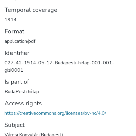
Temporal coverage
1914
Format
application/pdf
Identifier
027-42-1914-05-17-Budapesti-hirlap-001-001-
gizi0001
Is part of
BudaPesti hírlap
Access rights
https://creativecommons.org/licenses/by-nc/4.0/
Subject
Városi Könyvtár (Budapest)