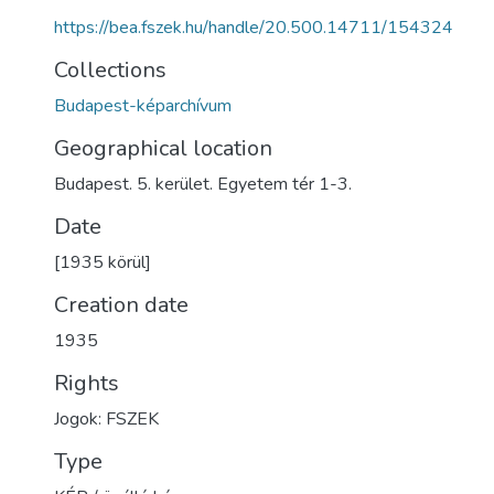
https://bea.fszek.hu/handle/20.500.14711/154324
Collections
Budapest-képarchívum
Geographical location
Budapest. 5. kerület. Egyetem tér 1-3.
Date
[1935 körül]
Creation date
1935
Rights
Jogok: FSZEK
Type