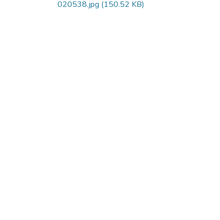
020538.jpg
(150.52 KB)