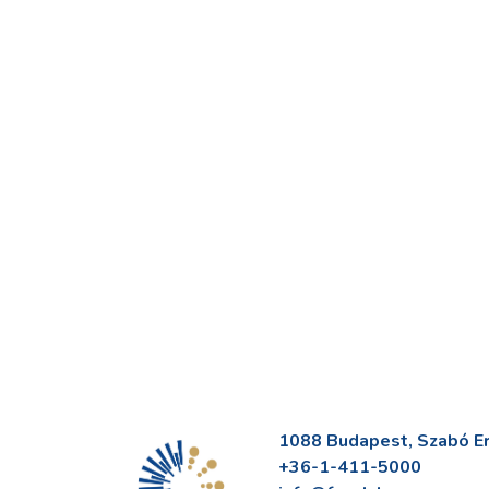
1088 Budapest, Szabó Erv
+36-1-411-5000