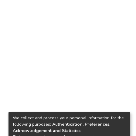
We collect and process your personal information for the
following purposes:
Authentication, Preferences,
Acknowledgement and Statistics
.