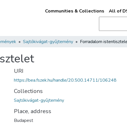
Communities & Collections
All of 
emények
Sajtókivágat-gyűjtemény
Forradalom istentisztel
sztelet
URI
https://bea.fszek.hu/handle/20.500.14711/106248
Collections
Sajtókivágat-gyűjtemény
Place, address
Budapest