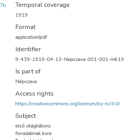
Temporal coverage
f7b
1919
Format
application/pdf
Identifier
9-439-1919-04-13-Nepszava-001-001-m619
Is part of
Népszava
Access rights
https://creativecommons.org/licenses/by-nc/4.0/
Subject
első világháború
forradalmak kora