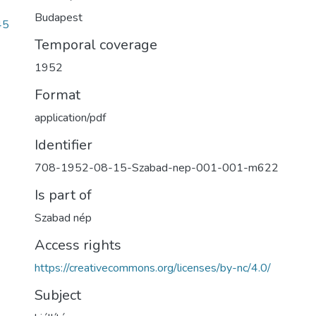
Budapest
45
Temporal coverage
1952
Format
application/pdf
Identifier
708-1952-08-15-Szabad-nep-001-001-m622
Is part of
Szabad nép
Access rights
https://creativecommons.org/licenses/by-nc/4.0/
Subject