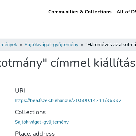
Communities & Collections
All of 
emények
Sajtókivágat-gyűjtemény
otmány" címmel kiállítás
URI
https://bea.fszek.hu/handle/20.500.14711/96992
Collections
Sajtókivágat-gyűjtemény
Place, address