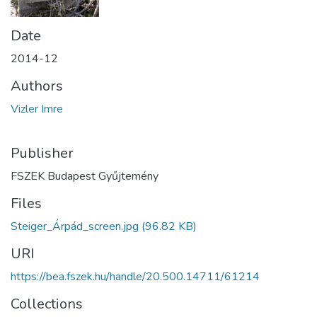
Date
2014-12
Authors
Vizler Imre
Publisher
FSZEK Budapest Gyűjtemény
Files
Steiger_Árpád_screen.jpg
(96.82 KB)
URI
https://bea.fszek.hu/handle/20.500.14711/61214
Collections