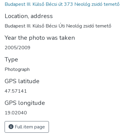
Budapest III. Külső Bécsi út 373 Neológ zsidó temető
Location, address
Budapest III. Külső Bécsi Úti Neológ zsidó temető
Year the photo was taken
2005/2009
Type
Photograph
GPS latitude
47.57141
GPS longitude
19.02040
Full item page