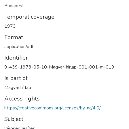
Budapest
Temporal coverage
1973
Format
application/pdf
Identifier
9-439-1973-05-10-Magyar-hirlap-001-001-m-019
Is part of
Magyar hírlap
Access rights
https://creativecommons.org/licenses/by-nc/4.0/
Subject
városegyesítés