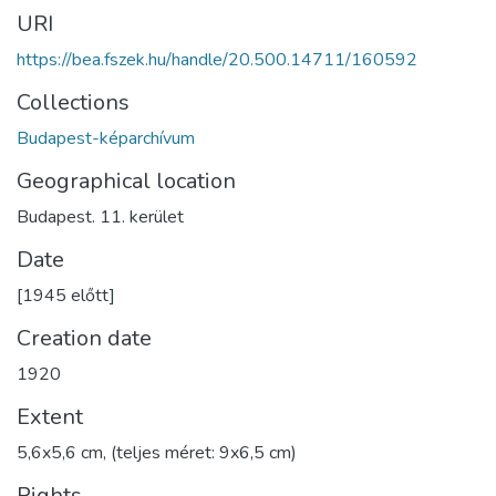
URI
https://bea.fszek.hu/handle/20.500.14711/160592
Collections
Budapest-képarchívum
Geographical location
Budapest. 11. kerület
Date
[1945 előtt]
Creation date
1920
Extent
5,6x5,6 cm, (teljes méret: 9x6,5 cm)
Rights