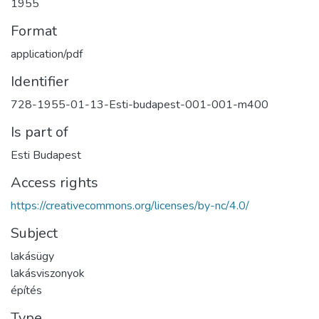
1955
Format
application/pdf
Identifier
728-1955-01-13-Esti-budapest-001-001-m400
Is part of
Esti Budapest
Access rights
https://creativecommons.org/licenses/by-nc/4.0/
Subject
lakásügy
lakásviszonyok
építés
Type