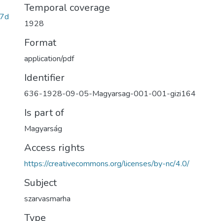
Temporal coverage
7d
1928
Format
application/pdf
Identifier
636-1928-09-05-Magyarsag-001-001-gizi164
Is part of
Magyarság
Access rights
https://creativecommons.org/licenses/by-nc/4.0/
Subject
szarvasmarha
Type