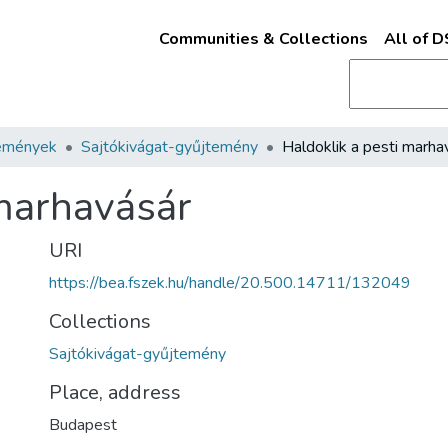
Communities & Collections
All of 
emények
Sajtókivágat-gyűjtemény
Haldoklik a pesti marha
 marhavásár
URI
https://bea.fszek.hu/handle/20.500.14711/132049
Collections
Sajtókivágat-gyűjtemény
Place, address
Budapest