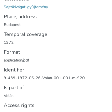
Sajtókivágat-gyűjtemény
Place, address
Budapest
Temporal coverage
1972
Format
application/pdf
Identifier
9-439-1972-06-26-Volan-001-001-m-920
Is part of
Volán
Access rights