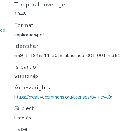
Temporal coverage
1948
Format
fed
application/pdf
Identifier
659-1-1948-11-30-Szabad-nep-001-001-m351
Is part of
Szabad nép
Access rights
https://creativecommons.org/licenses/by-nc/4.0/
Subject
hirdetés
Type