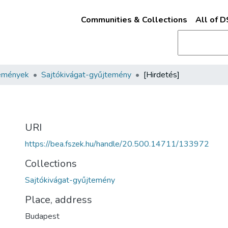
Communities & Collections
All of 
emények
Sajtókivágat-gyűjtemény
[Hirdetés]
URI
https://bea.fszek.hu/handle/20.500.14711/133972
Collections
Sajtókivágat-gyűjtemény
Place, address
Budapest