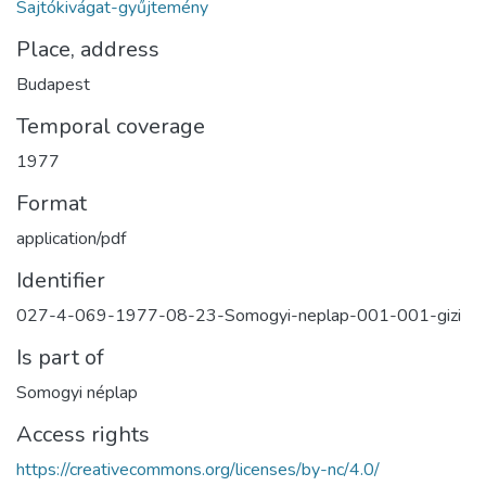
Sajtókivágat-gyűjtemény
Place, address
Budapest
Temporal coverage
1977
Format
application/pdf
Identifier
027-4-069-1977-08-23-Somogyi-neplap-001-001-gizi
Is part of
Somogyi néplap
Access rights
https://creativecommons.org/licenses/by-nc/4.0/