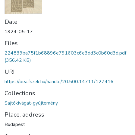
Date
1924-05-17
Files
224839ba75f1b68896e791603c6e3dd3c0b60d3d.pdf
(356.42 KB)
URI
https://bea.fszek.hu/handle/20.500.14711/127416
Collections
Sajtókivágat-gyűjtemény
Place, address
Budapest