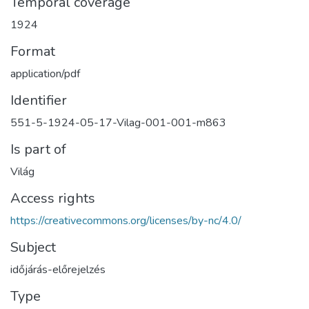
Temporal coverage
1924
Format
application/pdf
Identifier
551-5-1924-05-17-Vilag-001-001-m863
Is part of
Világ
Access rights
https://creativecommons.org/licenses/by-nc/4.0/
Subject
időjárás-előrejelzés
Type