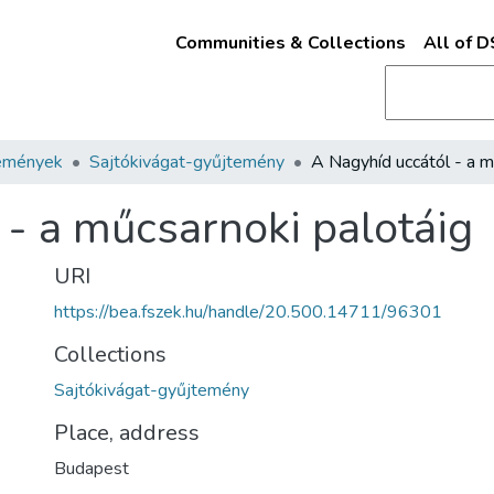
Communities & Collections
All of 
emények
Sajtókivágat-gyűjtemény
 - a műcsarnoki palotáig
URI
https://bea.fszek.hu/handle/20.500.14711/96301
Collections
Sajtókivágat-gyűjtemény
Place, address
Budapest