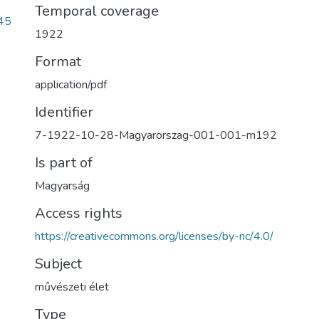
Temporal coverage
45
1922
Format
application/pdf
Identifier
7-1922-10-28-Magyarorszag-001-001-m192
Is part of
Magyarság
Access rights
https://creativecommons.org/licenses/by-nc/4.0/
Subject
művészeti élet
Type