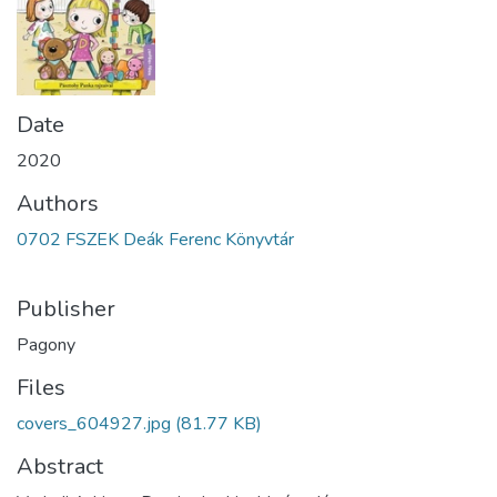
Date
2020
Authors
0702 FSZEK Deák Ferenc Könyvtár
Publisher
Pagony
Files
covers_604927.jpg
(81.77 KB)
Abstract