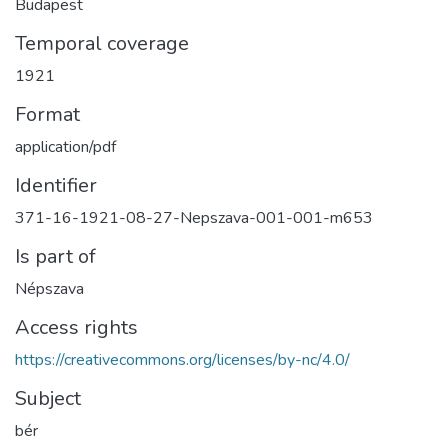
Budapest
Temporal coverage
1921
Format
application/pdf
Identifier
371-16-1921-08-27-Nepszava-001-001-m653
Is part of
Népszava
Access rights
https://creativecommons.org/licenses/by-nc/4.0/
Subject
bér