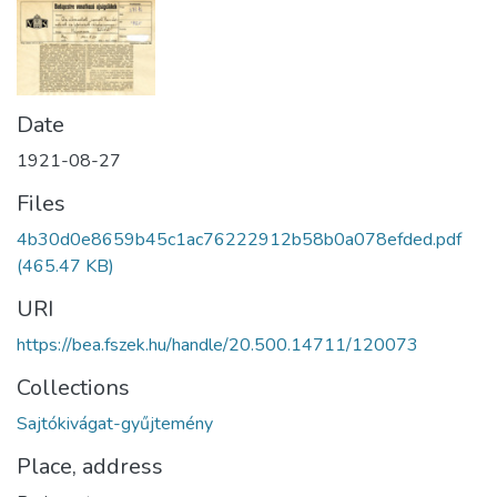
Date
1921-08-27
Files
4b30d0e8659b45c1ac76222912b58b0a078efded.pdf
(465.47 KB)
URI
https://bea.fszek.hu/handle/20.500.14711/120073
Collections
Sajtókivágat-gyűjtemény
Place, address