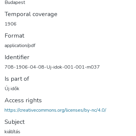
Budapest
Temporal coverage
1906
Format
application/pdf
Identifier
708-1906-04-08-Uj-idok-001-001-m037
Is part of
Új idők
Access rights
https://creativecommons.org/licenses/by-nc/4.0/
Subject
kiállítás