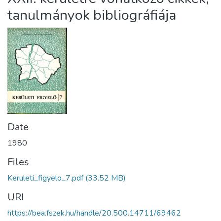
tanulmányok bibliográfiája
Date
1980
Files
Keruleti_figyelo_7.pdf
(33.52 MB)
URI
https://bea.fszek.hu/handle/20.500.14711/69462