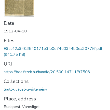
Date
1912-04-10
Files
99ac42a9403540171b3fb0e74d0344b0ea3077f6.pdf
(841.75 KB)
URI
https://bea.fszek.hu/handle/20.500.14711/97503
Collections
Sajtókivágat-gyűjtemény
Place, address
Budapest. Városliget