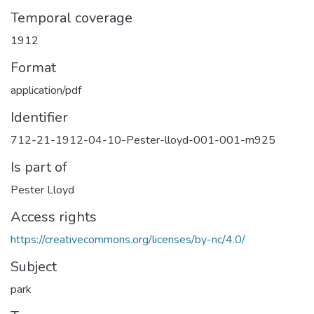
Temporal coverage
1912
Format
application/pdf
Identifier
712-21-1912-04-10-Pester-lloyd-001-001-m925
Is part of
Pester Lloyd
Access rights
https://creativecommons.org/licenses/by-nc/4.0/
Subject
park