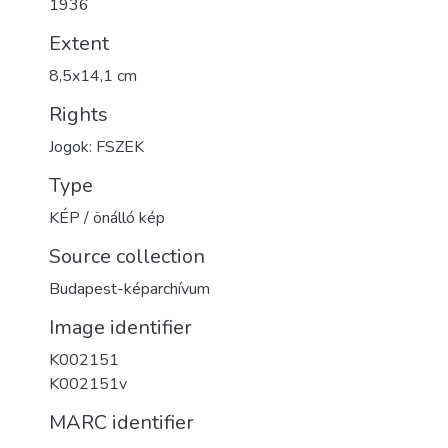
1936
Extent
8,5x14,1 cm
Rights
Jogok: FSZEK
Type
KÉP / önálló kép
Source collection
Budapest-képarchívum
Image identifier
K002151
K002151v
MARC identifier