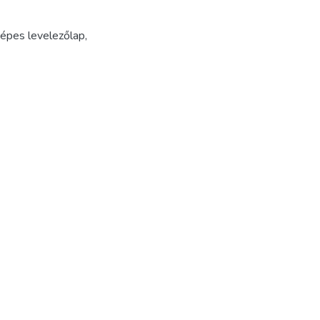
épes levelezőlap
,