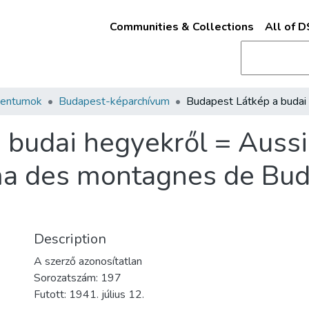
Communities & Collections
All of 
mentumok
Budapest-képarchívum
 budai hegyekről = Aussi
a des montagnes de Bud
Description
A szerző azonosítatlan
Sorozatszám: 197
Futott: 1941. július 12.