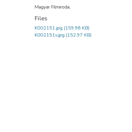
Magyar Filmiroda,
Files
K002151.jpg
(159.98 KB)
K002151v.jpg
(152.97 KB)