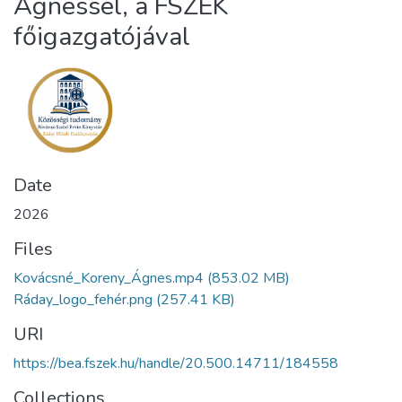
Ágnessel, a FSZEK
főigazgatójával
Date
2026
Files
Kovácsné_Koreny_Ágnes.mp4
(853.02 MB)
Ráday_logo_fehér.png
(257.41 KB)
URI
https://bea.fszek.hu/handle/20.500.14711/184558
Collections