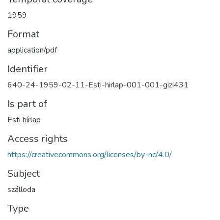
1959
Format
application/pdf
Identifier
640-24-1959-02-11-Esti-hirlap-001-001-gizi431
Is part of
Esti hírlap
Access rights
https://creativecommons.org/licenses/by-nc/4.0/
Subject
szálloda
Type