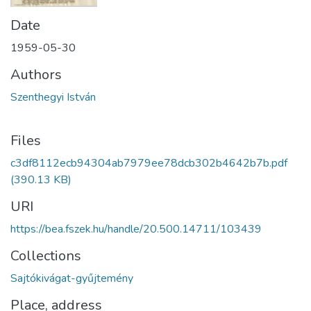
Date
1959-05-30
Authors
Szenthegyi István
Files
c3df8112ecb94304ab7979ee78dcb302b4642b7b.pdf
(390.13 KB)
URI
https://bea.fszek.hu/handle/20.500.14711/103439
Collections
Sajtókivágat-gyűjtemény
Place, address