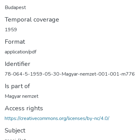
Budapest
Temporal coverage
1959
Format
application/pdf
Identifier
78-064-5-1959-05-30-Magyar-nemzet-001-001-m776
Is part of
Magyar nemzet
Access rights
https://creativecommons.org/licenses/by-nc/4.0/
Subject