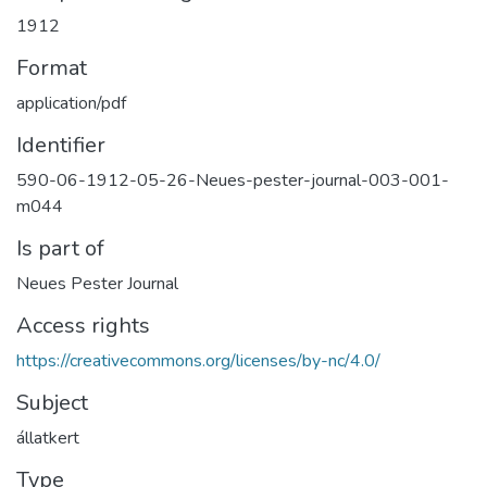
1912
Format
application/pdf
Identifier
590-06-1912-05-26-Neues-pester-journal-003-001-
m044
Is part of
Neues Pester Journal
Access rights
https://creativecommons.org/licenses/by-nc/4.0/
Subject
állatkert
Type