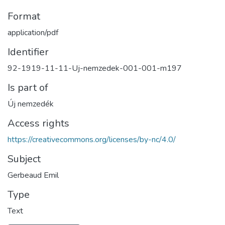
Format
application/pdf
Identifier
92-1919-11-11-Uj-nemzedek-001-001-m197
Is part of
Új nemzedék
Access rights
https://creativecommons.org/licenses/by-nc/4.0/
Subject
Gerbeaud Emil
Type
Text