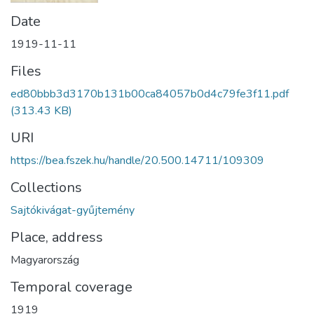
Date
1919-11-11
Files
ed80bbb3d3170b131b00ca84057b0d4c79fe3f11.pdf
(313.43 KB)
URI
https://bea.fszek.hu/handle/20.500.14711/109309
Collections
Sajtókivágat-gyűjtemény
Place, address
Magyarország
Temporal coverage
1919