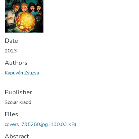
Date
2023
Authors
Kapuvári Zsuzsa
Publisher
Scolar Kiadó
Files
covers_795280.jpg
(130.03 KB)
Abstract