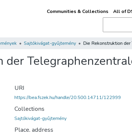
Communities & Collections
All of 
emények
Sajtókivágat-gyűjtemény
n der Telegraphenzentral
URI
https://bea.fszek.hu/handle/20.500.14711/122999
Collections
Sajtókivágat-gyűjtemény
Place, address