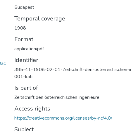
Budapest
Temporal coverage
1908
Format
application/pdf
Identifier
3ac
385-41-1908-02-01-Zeitschrift-den-osterreichischen-
001-kati
Is part of
Zeitschrift den österreichischen Ingenieure
Access rights
https://creativecommons.org/licenses/by-nc/4.0/
Subject