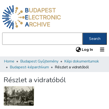
B
UDAPEST
E
LECTRONIC
A
RCHIVE
Search
(current
Log In
Home
Budapest Gyűjtemény
Képi dokumentumok
Communities & Collections
Budapest-képarchívum
Részlet a vidratóból
All of DSpace
Részlet a vidratóból
Statistics
About us