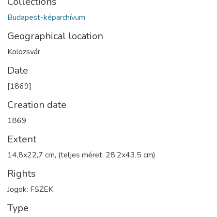
Collections
Budapest-képarchívum
Geographical location
Kolozsvár
Date
[1869]
Creation date
1869
Extent
14,8x22,7 cm, (teljes méret: 28,2x43,5 cm)
Rights
Jogok: FSZEK
Type