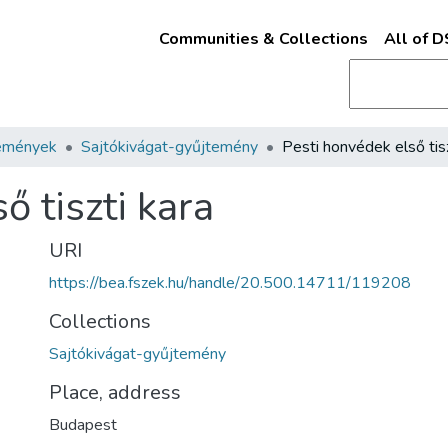
Communities & Collections
All of 
emények
Sajtókivágat-gyűjtemény
ő tiszti kara
URI
https://bea.fszek.hu/handle/20.500.14711/119208
Collections
Sajtókivágat-gyűjtemény
Place, address
Budapest