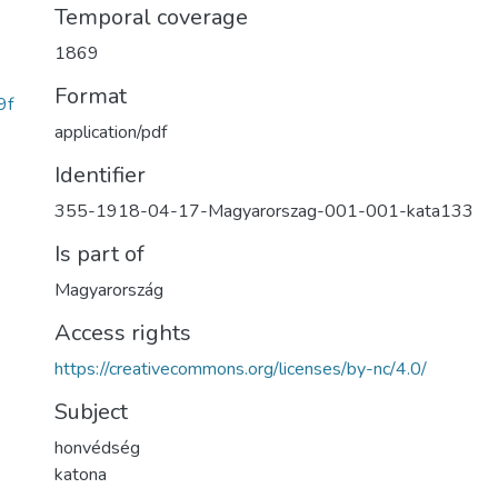
Temporal coverage
1869
Format
9f
application/pdf
Identifier
355-1918-04-17-Magyarorszag-001-001-kata133
Is part of
Magyarország
Access rights
https://creativecommons.org/licenses/by-nc/4.0/
Subject
honvédség
katona