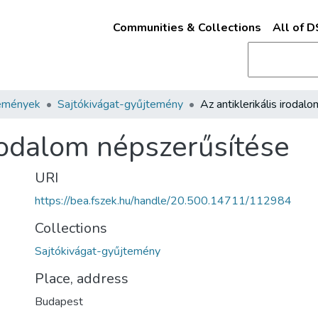
Communities & Collections
All of 
emények
Sajtókivágat-gyűjtemény
irodalom népszerűsítése
URI
https://bea.fszek.hu/handle/20.500.14711/112984
Collections
Sajtókivágat-gyűjtemény
Place, address
Budapest