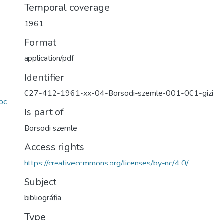
Temporal coverage
1961
Format
application/pdf
Identifier
027-412-1961-xx-04-Borsodi-szemle-001-001-gizi
bc
Is part of
Borsodi szemle
Access rights
https://creativecommons.org/licenses/by-nc/4.0/
Subject
bibliográfia
Type