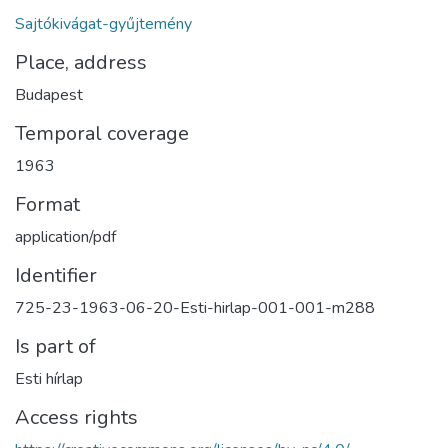
Sajtókivágat-gyűjtemény
Place, address
Budapest
Temporal coverage
1963
Format
application/pdf
Identifier
725-23-1963-06-20-Esti-hirlap-001-001-m288
Is part of
Esti hírlap
Access rights