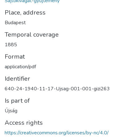
Sajtókivágat-gyűjtemény
Place, address
Budapest
Temporal coverage
1885
Format
application/pdf
Identifier
640-24-1940-11-17-Ujsag-001-001-gizi263
Is part of
Újság
Access rights
https://creativecommons.org/licenses/by-nc/4.0/