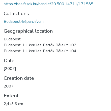
https://bea.fszek.hu/handle/20.500.14711/171585
Collections
Budapest-képarchívum
Geographical location
Budapest
Budapest. 11. kerület. Bartók Béla út 102.
Budapest. 11. kerület. Bartók Béla út 104.
Date
[2007]
Creation date
2007
Extent
2,4x3,6 cm