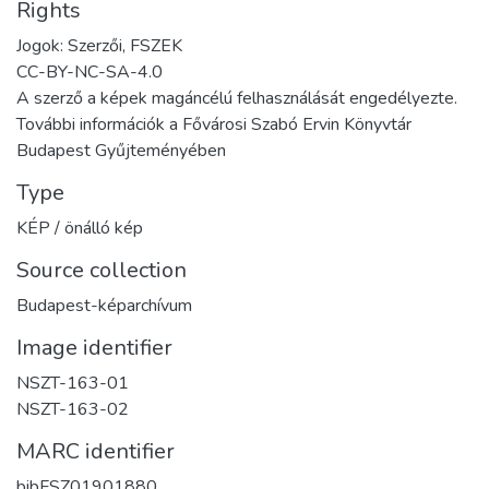
Rights
Jogok: Szerzői, FSZEK
CC-BY-NC-SA-4.0
A szerző a képek magáncélú felhasználását engedélyezte.
További információk a Fővárosi Szabó Ervin Könyvtár
Budapest Gyűjteményében
Type
KÉP / önálló kép
Source collection
Budapest-képarchívum
Image identifier
NSZT-163-01
NSZT-163-02
MARC identifier
bibFSZ01901880