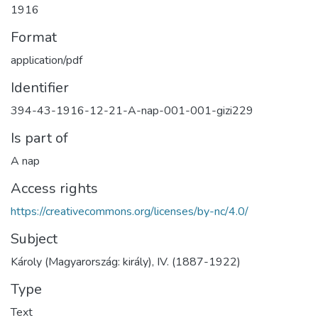
1916
Format
application/pdf
Identifier
394-43-1916-12-21-A-nap-001-001-gizi229
Is part of
A nap
Access rights
https://creativecommons.org/licenses/by-nc/4.0/
Subject
Károly (Magyarország: király), IV. (1887-1922)
Type
Text